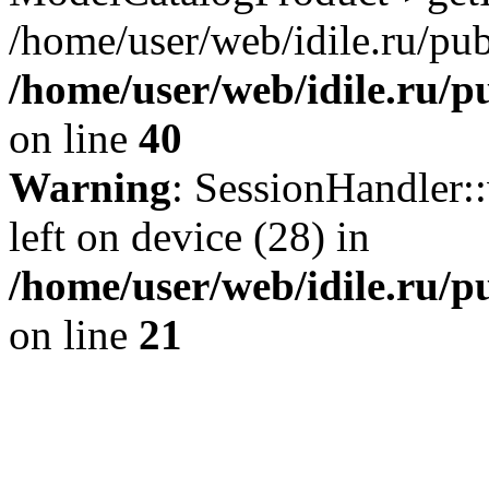
/home/user/web/idile.ru/pub
/home/user/web/idile.ru/p
on line
40
Warning
: SessionHandler::
left on device (28) in
/home/user/web/idile.ru/p
on line
21