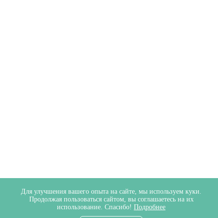
Для улучшения вашего опыта на сайте, мы используем куки.
Продолжая пользоваться сайтом, вы соглашаетесь на их
использование. Спасибо!
Подробнее