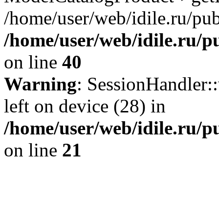
/home/user/web/idile.ru/pub
/home/user/web/idile.ru/p
on line
40
Warning
: SessionHandler::
left on device (28) in
/home/user/web/idile.ru/p
on line
21