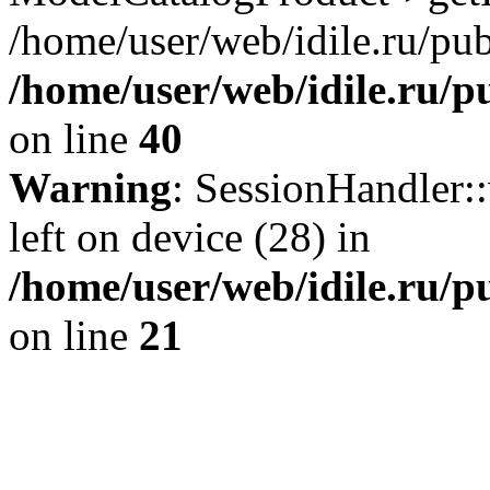
/home/user/web/idile.ru/pub
/home/user/web/idile.ru/p
on line
40
Warning
: SessionHandler::
left on device (28) in
/home/user/web/idile.ru/p
on line
21