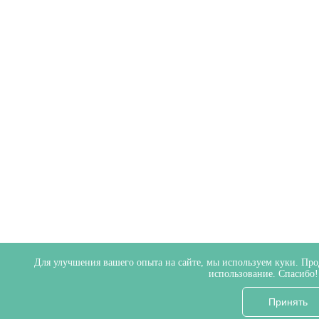
Для улучшения вашего опыта на сайте, мы используем куки. Прод
использование. Спасибо
Принять