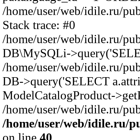
/home/user/web/idile.ru/pu
Stack trace: #0
/home/user/web/idile.ru/pub
DB\MySQLi->query('SELECT 
/home/user/web/idile.ru/pu
DB->query('SELECT a.attrib.
ModelCatalogProduct->getP
/home/user/web/idile.ru/pub
/home/user/web/idile.ru/p
on line
40