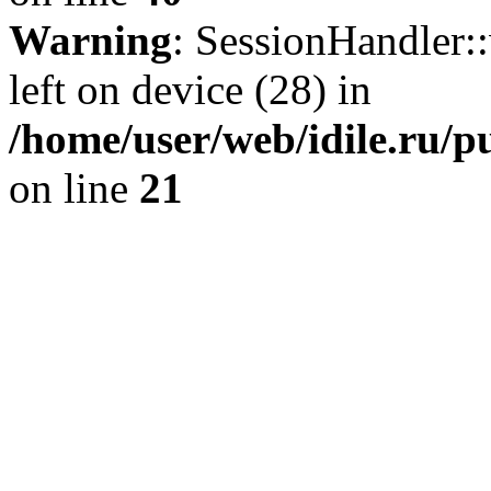
Warning
: SessionHandler::
left on device (28) in
/home/user/web/idile.ru/p
on line
21