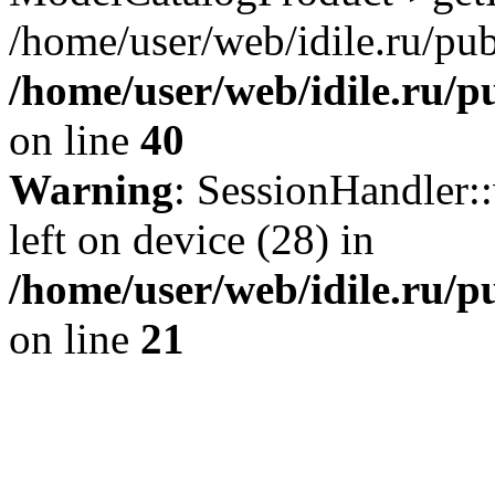
/home/user/web/idile.ru/pub
/home/user/web/idile.ru/p
on line
40
Warning
: SessionHandler::
left on device (28) in
/home/user/web/idile.ru/p
on line
21