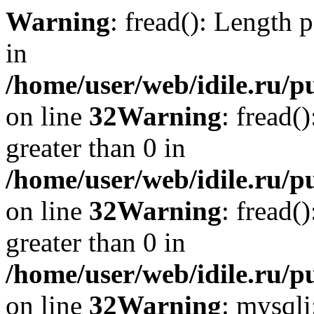
Warning
: fread(): Length 
in
/home/user/web/idile.ru/p
on line
32
Warning
: fread(
greater than 0 in
/home/user/web/idile.ru/p
on line
32
Warning
: fread(
greater than 0 in
/home/user/web/idile.ru/p
on line
32
Warning
: mysql