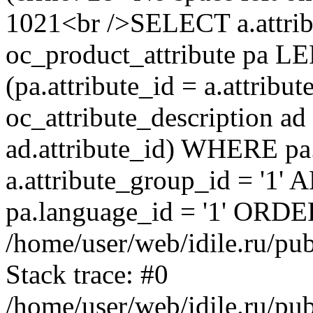
1021<br />SELECT a.attrib
oc_product_attribute pa L
(pa.attribute_id = a.attrib
oc_attribute_description ad
ad.attribute_id) WHERE pa
a.attribute_group_id = '1'
pa.language_id = '1' ORDER
/home/user/web/idile.ru/pu
Stack trace: #0
/home/user/web/idile.ru/pub