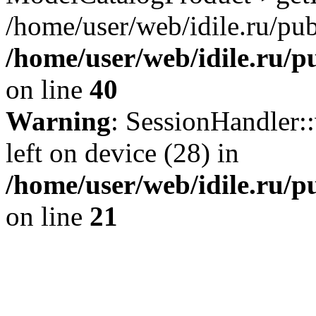
/home/user/web/idile.ru/pub
/home/user/web/idile.ru/p
on line
40
Warning
: SessionHandler::
left on device (28) in
/home/user/web/idile.ru/p
on line
21